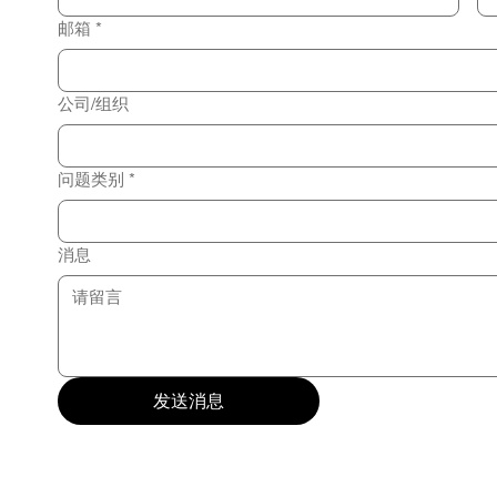
邮箱
*
公司/组织
问题类别
*
消息
发送消息