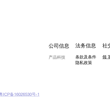
法务信息
社
公司信息
条款及条件
领 
产品科技
隐私政策
粤ICP备16026530号-1